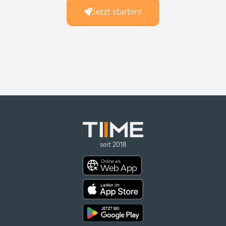
Jetzt starten!
seit 2018
Online als
Web App