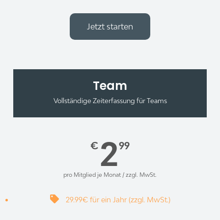
Jetzt starten
Team
Vollständige Zeiterfassung für Teams
2
€
99
pro Mitglied je Monat / zzgl. MwSt.
29.99€ für ein Jahr (zzgl. MwSt.)