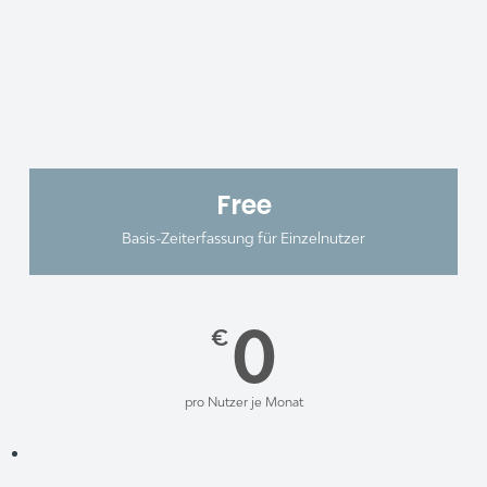
Free
Basis-Zeiterfassung für Einzelnutzer
0
€
pro Nutzer je Monat