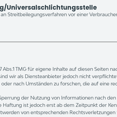
g/Universalschlichtungsstelle
t, an Streitbeilegungsverfahren vor einer Verbrauche
 7 Abs.1 TMG für eigene Inhalte auf diesen Seiten 
ind wir als Diensteanbieter jedoch nicht verpflichte
der nach Umständen zu forschen, die auf eine rech
 Sperrung der Nutzung von Informationen nach den
he Haftung ist jedoch erst ab dem Zeitpunkt der Ken
nntwerden von entsprechenden Rechtsverletzungen