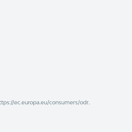
ttps://ec.europa.eu/consumers/odr
.