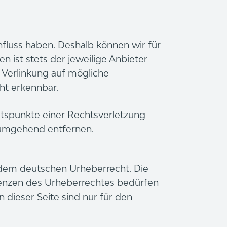
fluss haben. Deshalb können wir für
n ist stets der jeweilige Anbieter
 Verlinkung auf mögliche
cht erkennbar.
altspunkte einer Rechtsverletzung
 umgehend entfernen.
n dem deutschen Urheberrecht. Die
renzen des Urheberrechtes bedürfen
dieser Seite sind nur für den