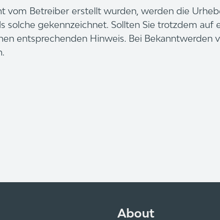
cht vom Betreiber erstellt wurden, werden die Urheb
ls solche gekennzeichnet. Sollten Sie trotzdem auf
inen entsprechenden Hinweis. Bei Bekanntwerden 
.
About