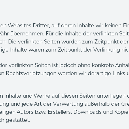
en Websites Dritter, auf deren Inhalte wir keinen Ein
hr übernehmen. Für die Inhalte der verlinkten Seite
ich. Die verlinkten Seiten wurden zum Zeitpunkt der
drige Inhalte waren zum Zeitpunkt der Verlinkung ni
 der verlinkten Seiten ist jedoch ohne konkrete Anh
on Rechtsverletzungen werden wir derartige Links
ten Inhalte und Werke auf diesen Seiten unterliege
eitung und jede Art der Verwertung außerhalb der G
ligen Autors bzw. Erstellers. Downloads und Kopien 
h gestattet.